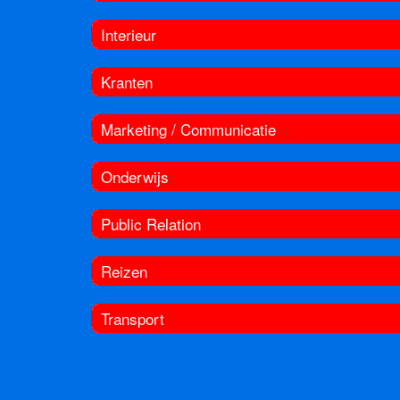
Interieur
Kranten
Marketing / Communicatie
Onderwijs
Public Relation
Reizen
Transport